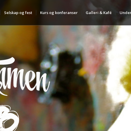
Selskap og fest
Kurs og konferanser
Galleri & Kafé
Under