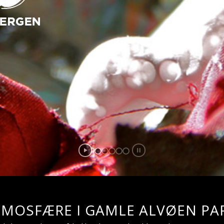
TMOSFÆRE I GAMLE ALVØEN PAP